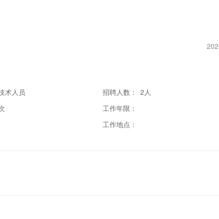
202
技术人员
招聘人数：
2人
次
工作年限：
工作地点：